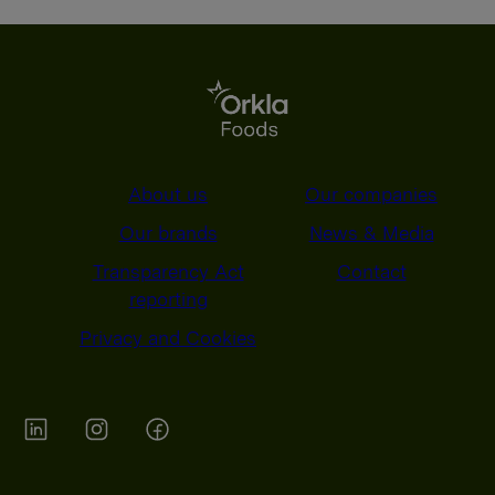
About us
Our companies
Our brands
News & Media
Transparency Act
Contact
reporting
Privacy and Cookies
Orkla on Twitter
Orkla on instagram
Orkla on Facebook