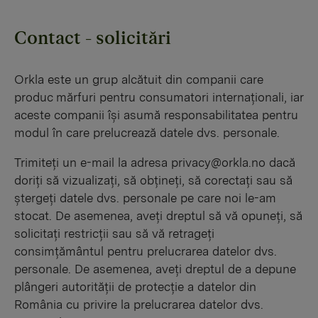
Contact - solicitări
Orkla este un grup alcătuit din companii care
produc mărfuri pentru consumatori internaționali, iar
aceste companii își asumă responsabilitatea pentru
modul în care prelucrează datele dvs. personale.
Trimiteți un e-mail la adresa privacy@orkla.no dacă
doriți să vizualizați, să obțineți, să corectați sau să
ștergeți datele dvs. personale pe care noi le-am
stocat. De asemenea, aveți dreptul să vă opuneți, să
solicitați restricții sau să vă retrageți
consimțământul pentru prelucrarea datelor dvs.
personale. De asemenea, aveți dreptul de a depune
plângeri autorității de protecție a datelor din
România cu privire la prelucrarea datelor dvs.