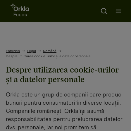
Search
Go to frontpage
Open m
Forsiden
Legal
Română
Despre utilizarea cookie-urilor și a datelor personale
Despre utilizarea cookie-urilor
și a datelor personale
Orkla este un grup de companii care produc
bunuri pentru consumatori în diverse locații.
Companiile românești Orkla își asumă
responsabilitatea pentru prelucrarea datelor
dvs. personale, iar noi promitem să