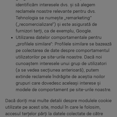
identificăm interesele dvs. și să alegem
reclamele noastre relevante pentru dvs.
Tehnologia se numește „remarketing”
(„recomercializare“) și este asigurată de
furnizori terți, ca de exemplu, Google.
Utilizarea datelor comportamentale pentru
„profilele similare”: Profilele similare se bazează
pe colectarea de date despre comportamentul
utilizatorilor pe site-urile noastre. Dacă noi
cunoaștem interesele unui grup de utilizatori
(a se vedea secțiunea anterioară), putem
extinde reclamele îndrăgite de aceștia noilor
grupuri care dovedesc aceleași interese și
modele de comportament pe site-urile noastre.
Dacă doriți mai multe detalii despre modulele cookie
utilizate pe acest site, modul în care le folosim,
accesul terțelor părți la datele colectate de către