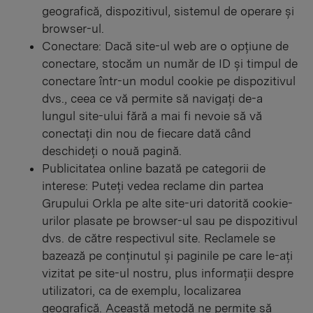
geografică, dispozitivul, sistemul de operare și
browser-ul.
Conectare: Dacă site-ul web are o opțiune de
conectare, stocăm un număr de ID și timpul de
conectare într-un modul cookie pe dispozitivul
dvs., ceea ce vă permite să navigați de-a
lungul site-ului fără a mai fi nevoie să vă
conectați din nou de fiecare dată când
deschideți o nouă pagină.
Publicitatea online bazată pe categorii de
interese: Puteți vedea reclame din partea
Grupului Orkla pe alte site-uri datorită cookie-
urilor plasate pe browser-ul sau pe dispozitivul
dvs. de către respectivul site. Reclamele se
bazează pe conținutul și paginile pe care le-ați
vizitat pe site-ul nostru, plus informații despre
utilizatori, ca de exemplu, localizarea
geografică. Această metodă ne permite să