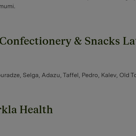
mumi.
Confectionery & Snacks La
uradze, Selga, Adazu, Taffel, Pedro, Kalev, Old 
kla Health