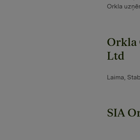
Orkla uzņē
Orkla 
Ltd
Laima, Stab
SIA Or